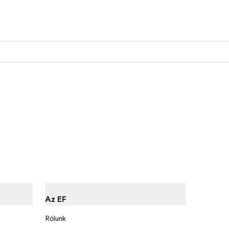
Az EF
Rólunk