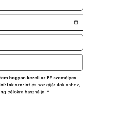
tem hogyan kezeli az EF személyes
leírtak szerint
és hozzájárulok ahhoz,
ng célokra használja.
*