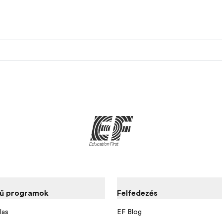
ű programok
Felfedezés
las
EF Blog