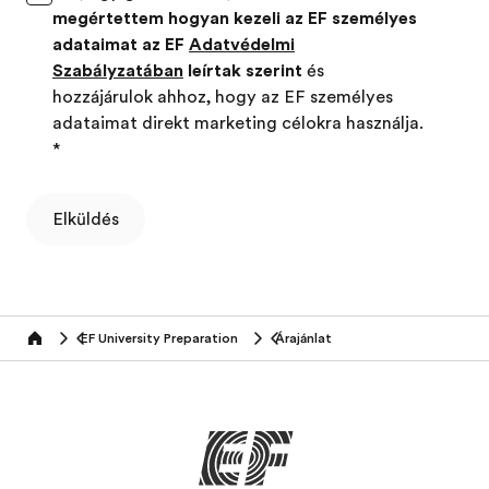
megértettem hogyan kezeli az EF személyes
adataimat az EF
Adatvédelmi
Szabályzatában
leírtak szerint
és
hozzájárulok ahhoz, hogy az EF személyes
adataimat direkt marketing célokra használja.
*
Elküldés
EF University Preparation
Árajánlat
Home