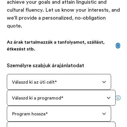
achieve your goals and attain linguistic and
cultural fluency. Let us know your interests, and
we'll provide a personalized, no-obligation
quote.
Az árak tartalmazzák a tanfolyamot, szállást,
étkezést stb.
Személyre szabjuk árajánlatodat
Válaszd ki az úti célt
*
Válaszd ki a programod
*
mor
Program hossza
*