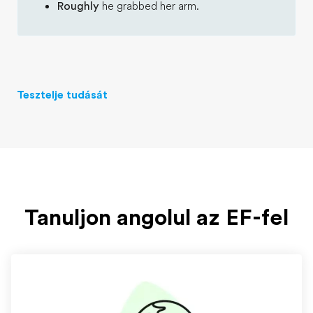
Roughly
he grabbed her arm.
Tesztelje tudását
Tanuljon angolul az EF-fel