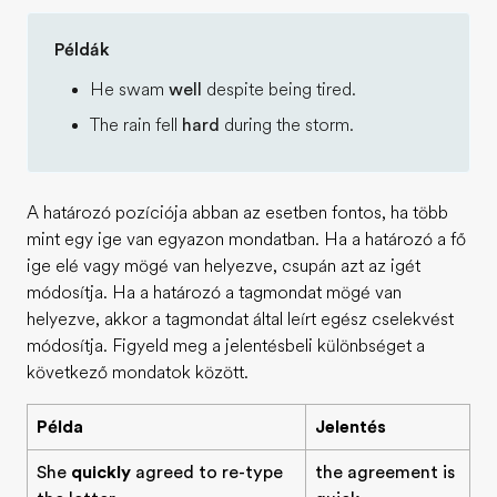
Példák
He swam
well
despite being tired.
The rain fell
hard
during the storm.
A határozó pozíciója abban az esetben fontos, ha több
mint egy ige van egyazon mondatban. Ha a határozó a fő
ige elé vagy mögé van helyezve, csupán azt az igét
módosítja. Ha a határozó a tagmondat mögé van
helyezve, akkor a tagmondat által leírt egész cselekvést
módosítja. Figyeld meg a jelentésbeli különbséget a
következő mondatok között.
Példa
Jelentés
She
quickly
agreed to re-type
the agreement is