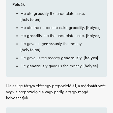
Példák
He ate
greedily
the chocolate cake.
[helytelen]
He ate the chocolate cake
greedily
.
[helyes]
He
greedily
ate the chocolate cake.
[helyes]
He gave us
generously
the money.
[helytelen]
He gave us the money
generously
.
[helyes]
He
generously
gave us the money.
[helyes]
Ha az ige tárgya előtt egy prepozíció áll, a módhatározót
vagy a prepozíció elé vagy pedig a tárgy mögé
helyezhetjük.