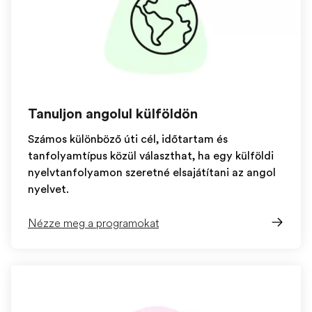
Tanuljon angolul külföldön
Számos különböző úti cél, időtartam és
tanfolyamtípus közül választhat, ha egy külföldi
nyelvtanfolyamon szeretné elsajátítani az angol
nyelvet.
Nézze meg a programokat