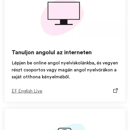
Tanuljon angolul az interneten
Lépjen be online angol nyelviskolánkba, és vegyen
részt csoportos vagy magán angol nyelvórákon a
saját otthona kényelméből.
EF English Live