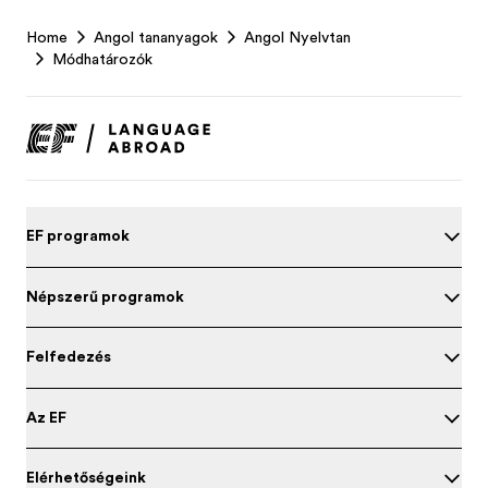
EF
Home
Angol tananyagok
Angol Nyelvtan
Footer
Módhatározók
EF programok
Népszerű programok
Felfedezés
Az EF
Elérhetőségeink