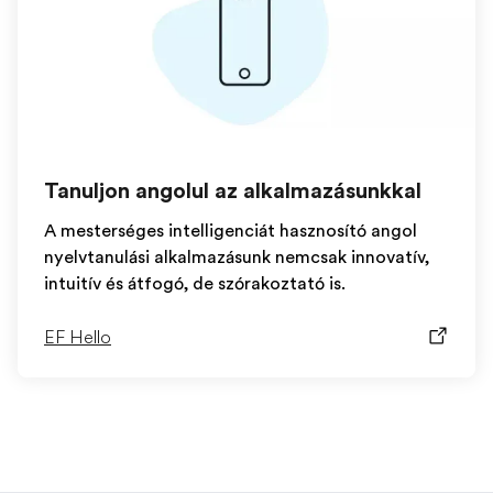
Tanuljon angolul az alkalmazásunkkal
A mesterséges intelligenciát hasznosító angol
nyelvtanulási alkalmazásunk nemcsak innovatív,
intuitív és átfogó, de szórakoztató is.
EF Hello