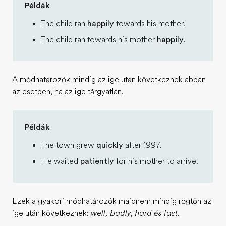
Példák
The child ran
happily
towards his mother.
The child ran towards his mother
happily
.
A módhatározók mindig az ige után következnek abban
az esetben, ha az ige tárgyatlan.
Példák
The town grew
quickly
after 1997.
He waited
patiently
for his mother to arrive.
Ezek a gyakori módhatározók majdnem mindig rögtön az
ige után következnek:
well, badly, hard és fast
.