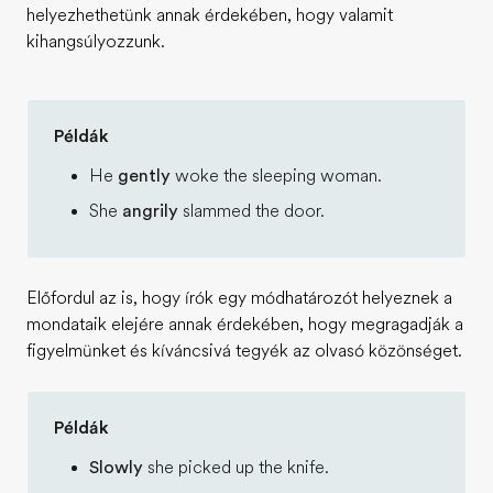
helyezhethetünk annak érdekében, hogy valamit
kihangsúlyozzunk.
Példák
He
gently
woke the sleeping woman.
She
angrily
slammed the door.
Előfordul az is, hogy írók egy módhatározót helyeznek a
mondataik elejére annak érdekében, hogy megragadják a
figyelmünket és kíváncsivá tegyék az olvasó közönséget.
Példák
Slowly
she picked up the knife.