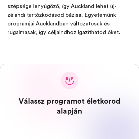
szépsége lenyűgöző, így Auckland lehet új-
zélandi tartózkodásod bázisa. Egyetemünk
programjai Aucklandban változatosak és
rugalmasak, így céljaindhoz igazíthatod őket.
Válassz programot életkorod
alapján