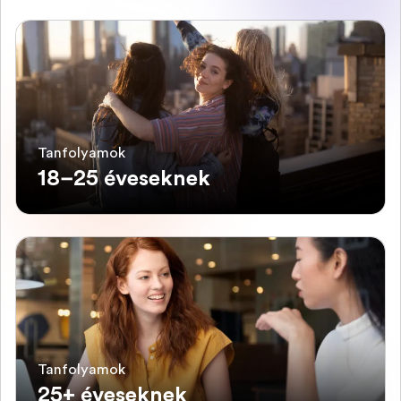
Tanfolyamok
18–25 éveseknek
Tanfolyamok
25+ éveseknek