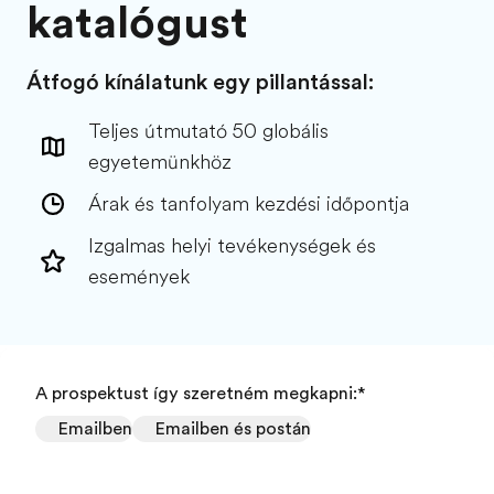
katalógust
Átfogó kínálatunk egy pillantással:
Teljes útmutató 50 globális
egyetemünkhöz
Árak és tanfolyam kezdési időpontja
Izgalmas helyi tevékenységek és
események
A prospektust így szeretném megkapni:
*
Emailben
Emailben és postán