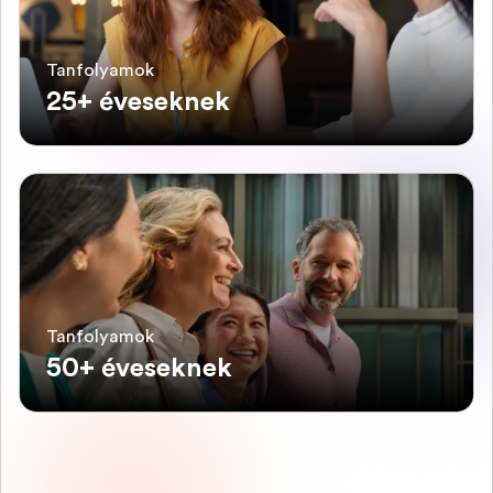
Tanfolyamok
25+ éveseknek
Tanfolyamok
50+ éveseknek