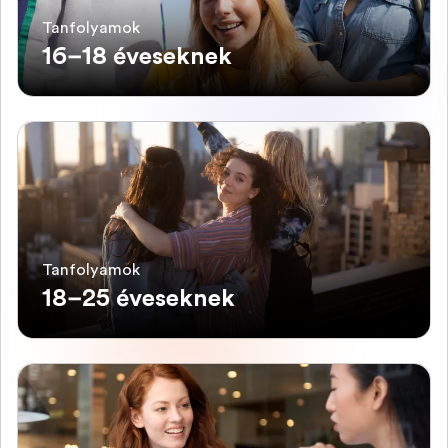
Tanfolyamok
16–18 éveseknek
Tanfolyamok
18–25 éveseknek