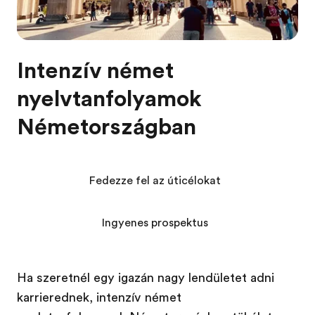
Intenzív német
nyelvtanfolyamok
Németországban
Fedezze fel az úticélokat
Ingyenes prospektus
Ha szeretnél egy igazán nagy lendületet adni
karrierednek, intenzív német