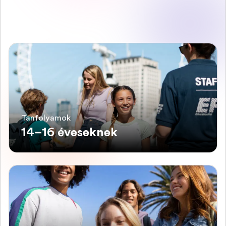
Tanfolyamok
14–16 éveseknek