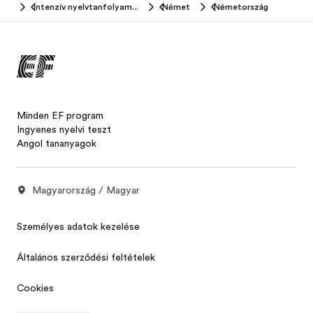
home
Intenzív nyelvtanfolyamok
Német
Németország
Minden EF program
Ingyenes nyelvi teszt
Angol tananyagok
Magyarország / Magyar
Személyes adatok kezelése
Általános szerződési feltételek
Cookies