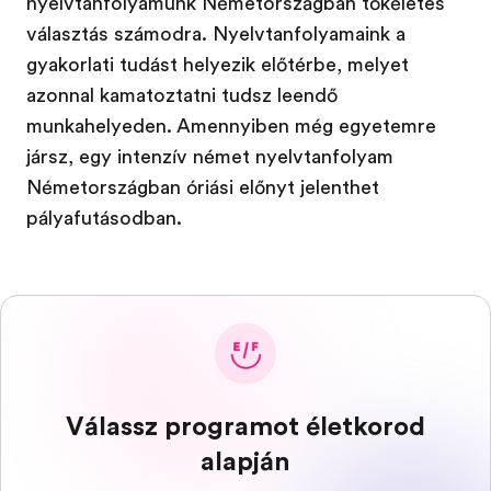
nyelvtanfolyamunk Németországban tökéletes
választás számodra. Nyelvtanfolyamaink a
gyakorlati tudást helyezik előtérbe, melyet
azonnal kamatoztatni tudsz leendő
munkahelyeden. Amennyiben még egyetemre
jársz, egy intenzív német nyelvtanfolyam
Németországban óriási előnyt jelenthet
pályafutásodban.
Válassz programot életkorod
alapján