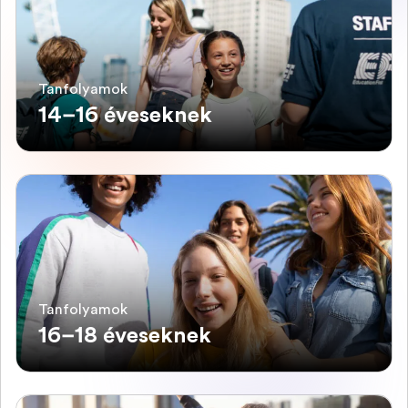
Tanfolyamok
14–16 éveseknek
Tanfolyamok
16–18 éveseknek