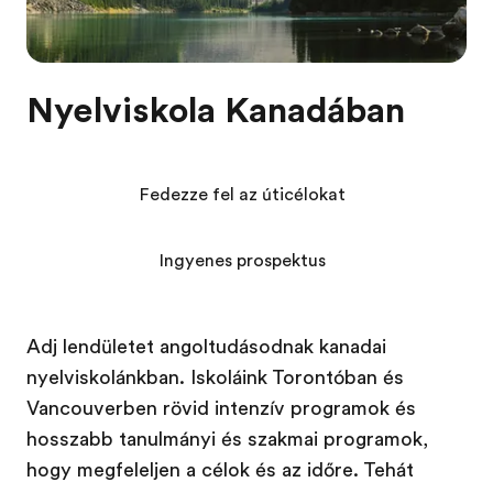
Nyelviskola Kanadában
Fedezze fel az úticélokat
Ingyenes prospektus
Adj lendületet angoltudásodnak kanadai
nyelviskolánkban. Iskoláink Torontóban és
Vancouverben rövid intenzív programok és
hosszabb tanulmányi és szakmai programok,
hogy megfeleljen a célok és az időre. Tehát