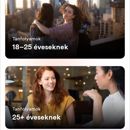
Tanfolyamok
18–25 éveseknek
Tanfolyamok
25+ éveseknek