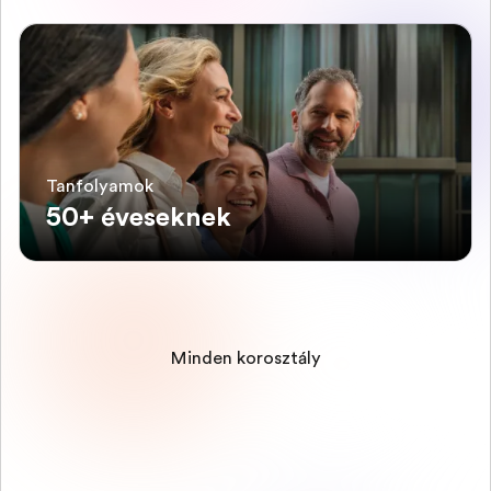
Tanfolyamok
50+ éveseknek
Minden korosztály