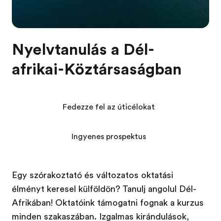
Nyelvtanulás a Dél-
afrikai-Köztársaságban
Fedezze fel az úticélokat
Ingyenes prospektus
Egy szórakoztató és változatos oktatási
élményt keresel külföldön? Tanulj angolul Dél-
Afrikában! Oktatóink támogatni fognak a kurzus
minden szakaszában. Izgalmas kirándulások,