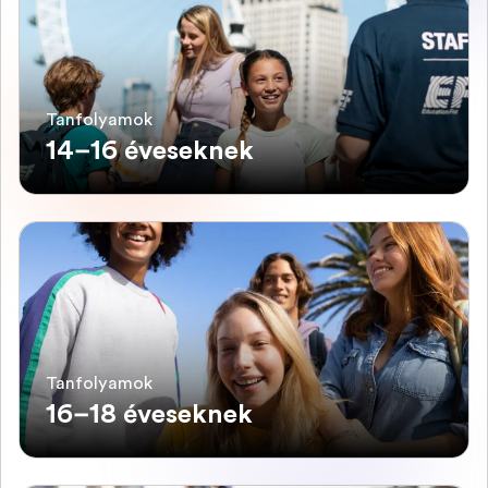
Tanfolyamok
14–16 éveseknek
Tanfolyamok
16–18 éveseknek