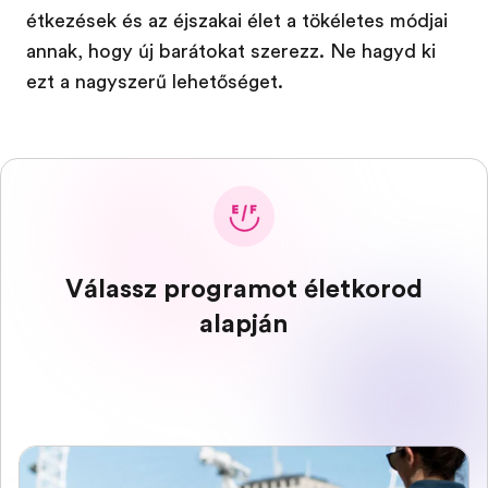
étkezések és az éjszakai élet a tökéletes módjai
annak, hogy új barátokat szerezz. Ne hagyd ki
ezt a nagyszerű lehetőséget.
Válassz programot életkorod
alapján