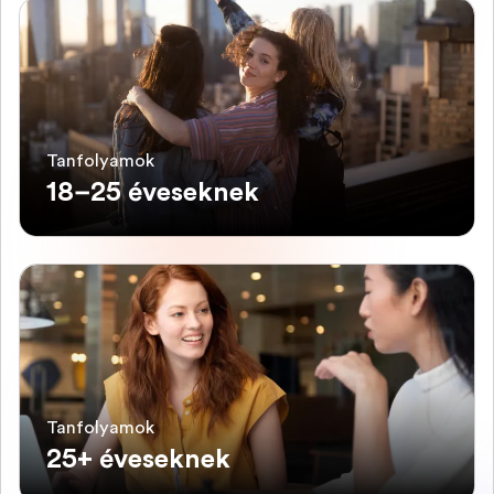
Tanfolyamok
18–25 éveseknek
Tanfolyamok
25+ éveseknek