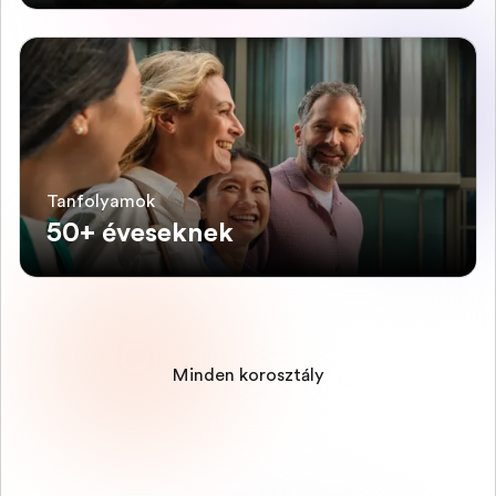
Tanfolyamok
50+ éveseknek
Minden korosztály