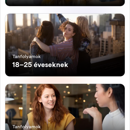
Tanfolyamok
18–25 éveseknek
Tanfolyamok