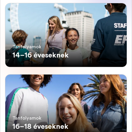
Tanfolyamok
14–16 éveseknek
Tanfolyamok
16–18 éveseknek