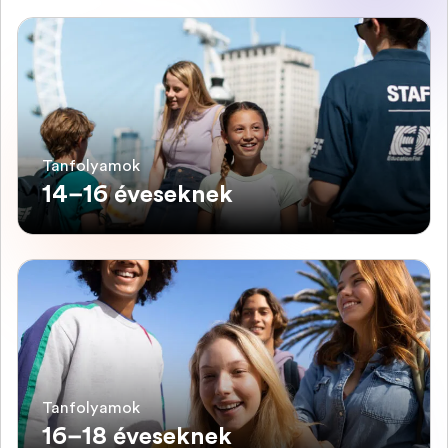
Tanfolyamok
14–16 éveseknek
Tanfolyamok
16–18 éveseknek