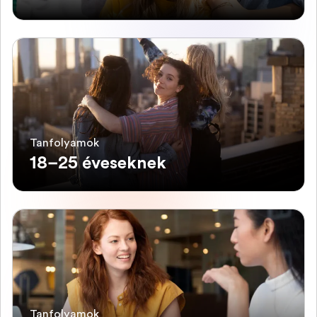
Tanfolyamok
18–25 éveseknek
Tanfolyamok