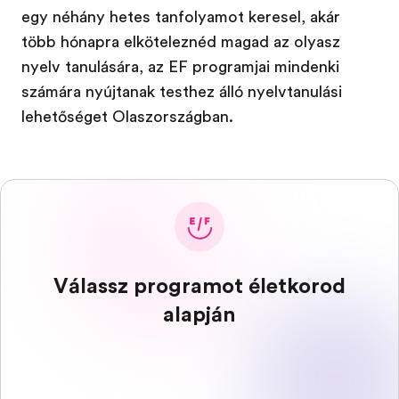
egy néhány hetes tanfolyamot keresel, akár
több hónapra elköteleznéd magad az olyasz
nyelv tanulására, az EF programjai mindenki
számára nyújtanak testhez álló nyelvtanulási
lehetőséget Olaszországban.
Válassz programot életkorod
alapján