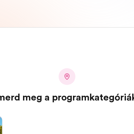
merd meg a programkategóriá