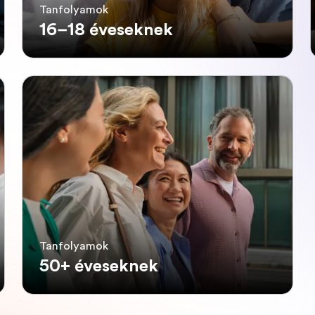
Tanfolyamok
16–18 éveseknek
Tanfolyamok
50+ éveseknek