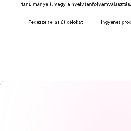
tanulmányait, vagy a nyelvtanfolyamválasztás
Fedezze fel az úticélokat
Ingyenes pro