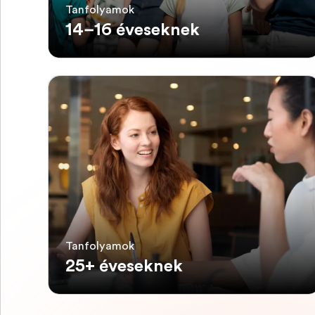
Tanfolyamok
14–16 éveseknek
Tanfolyamok
25+ éveseknek