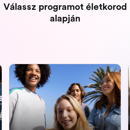
Válassz programot életkorod
alapján