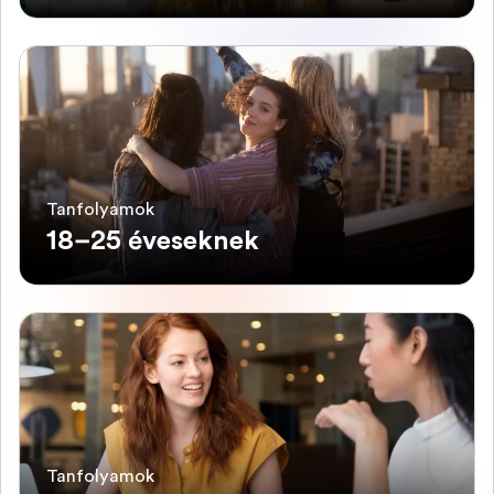
Tanfolyamok
18–25 éveseknek
Tanfolyamok