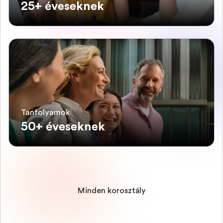
25+ éveseknek
Tanfolyamok
50+ éveseknek
Minden korosztály