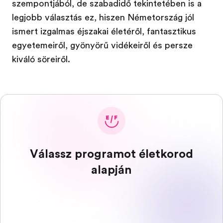
szempontjából, de szabadidő tekintetében is a
legjobb választás ez, hiszen Németország jól
ismert izgalmas éjszakai életéről, fantasztikus
egyetemeiről, gyönyörű vidékeiről és persze
kiváló söreiről.
Válassz programot életkorod
alapján