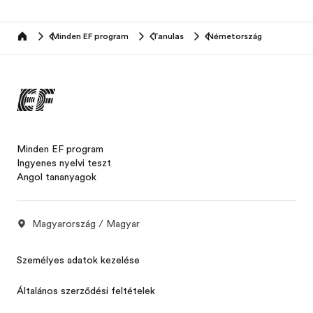
Minden EF program
Tanulas
Németország
home
Minden EF program
Ingyenes nyelvi teszt
Angol tananyagok
Magyarország / Magyar
Személyes adatok kezelése
Általános szerződési feltételek