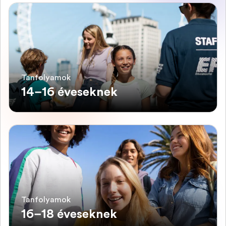
Tanfolyamok
14–16 éveseknek
Tanfolyamok
16–18 éveseknek