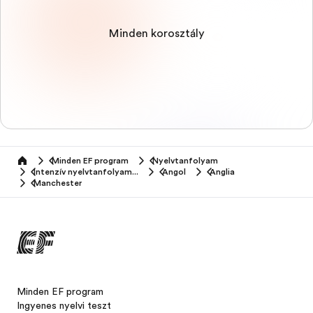
Minden korosztály
Minden EF program
Nyelvtanfolyam
home
Intenzív nyelvtanfolyamok
Angol
Anglia
Manchester
Minden EF program
Ingyenes nyelvi teszt