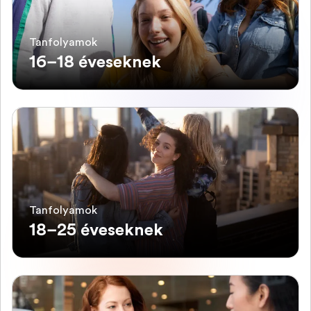
Tanfolyamok
16–18 éveseknek
Tanfolyamok
18–25 éveseknek