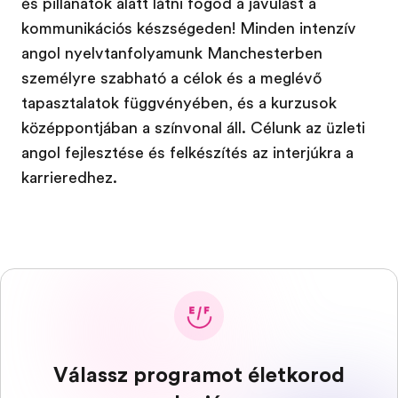
és pillanatok alatt látni fogod a javulást a
kommunikációs készségeden! Minden intenzív
angol nyelvtanfolyamunk Manchesterben
személyre szabható a célok és a meglévő
tapasztalatok függvényében, és a kurzusok
középpontjában a színvonal áll. Célunk az üzleti
angol fejlesztése és felkészítés az interjúkra a
karrieredhez.
Válassz programot életkorod