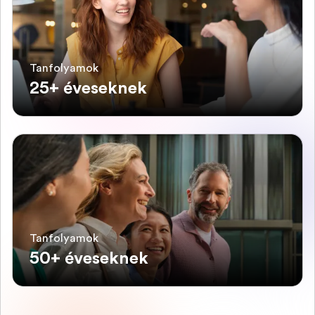
Tanfolyamok
25+ éveseknek
Tanfolyamok
50+ éveseknek