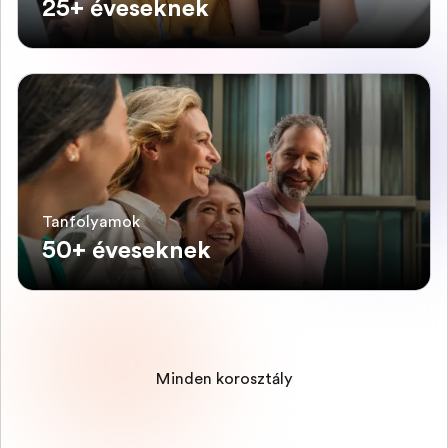
25+ éveseknek
Tanfolyamok
50+ éveseknek
Minden korosztály