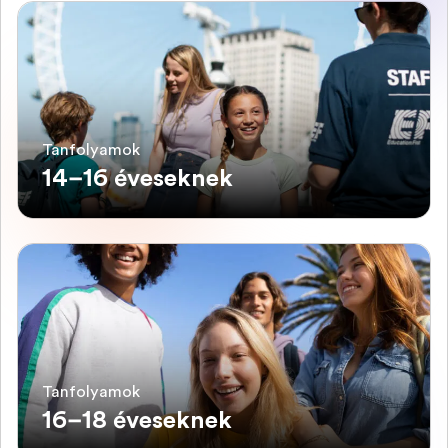
Tanfolyamok
14–16 éveseknek
Tanfolyamok
16–18 éveseknek