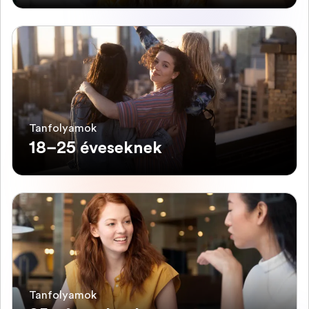
Tanfolyamok
18–25 éveseknek
Tanfolyamok