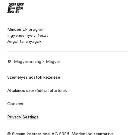
Minden EF program
Ingyenes nyelvi teszt
Angol tananyagok
Magyarország / Magyar
Személyes adatok kezelése
Általános szerződési feltételek
Cookies
Privacy Settings
© Signum International AG 2026. Minden jog fenntartva.