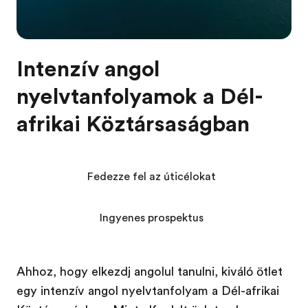
Intenzív angol
nyelvtanfolyamok a Dél-
afrikai Köztársaságban
Fedezze fel az úticélokat
Ingyenes prospektus
Ahhoz, hogy elkezdj angolul tanulni, kiváló ötlet
egy intenzív angol nyelvtanfolyam a Dél-afrikai