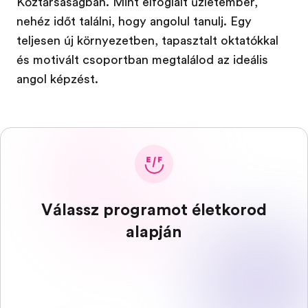
Köztársaságban. Mint elfoglalt üzletember,
nehéz időt találni, hogy angolul tanulj. Egy
teljesen új környezetben, tapasztalt oktatókkal
és motivált csoportban megtalálod az ideális
angol képzést.
Válassz programot életkorod
alapján