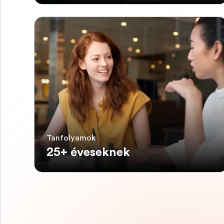
Tanfolyamok
25+ éveseknek