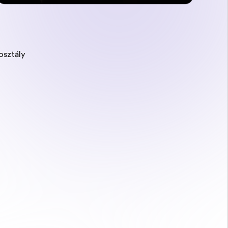
osztály