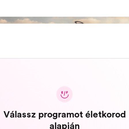
Válassz programot életkorod
alapján