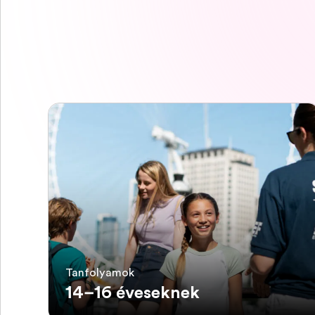
Tanfolyamok
14–16 éveseknek