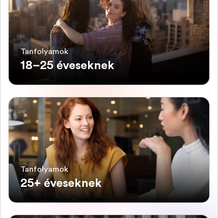
Tanfolyamok
18–25 éveseknek
Tanfolyamok
25+ éveseknek