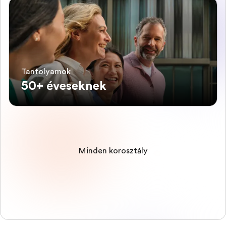
Tanfolyamok
50+ éveseknek
Minden korosztály