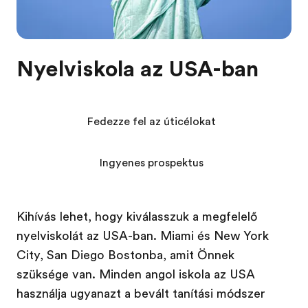
Nyelviskola az USA-ban
Fedezze fel az úticélokat
Ingyenes prospektus
Kihívás lehet, hogy kiválasszuk a megfelelő
nyelviskolát az USA-ban. Miami és New York
City, San Diego Bostonba, amit Önnek
szüksége van. Minden angol iskola az USA
használja ugyanazt a bevált tanítási módszer