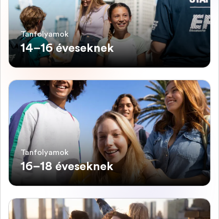
Tanfolyamok
14–16 éveseknek
Tanfolyamok
16–18 éveseknek