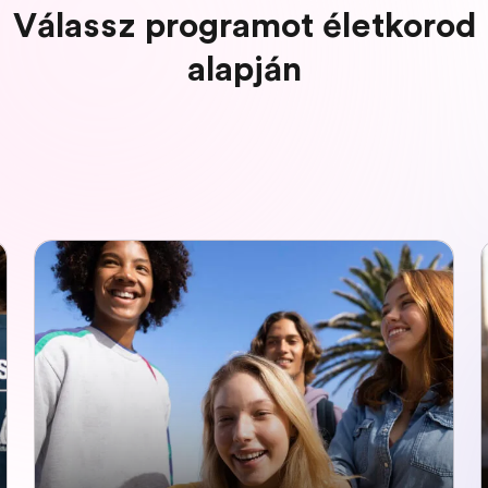
Válassz programot életkorod
alapján