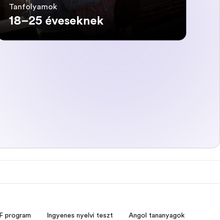
Tanfolyamok
18–25 éveseknek
F program
Ingyenes nyelvi teszt
Angol tananyagok