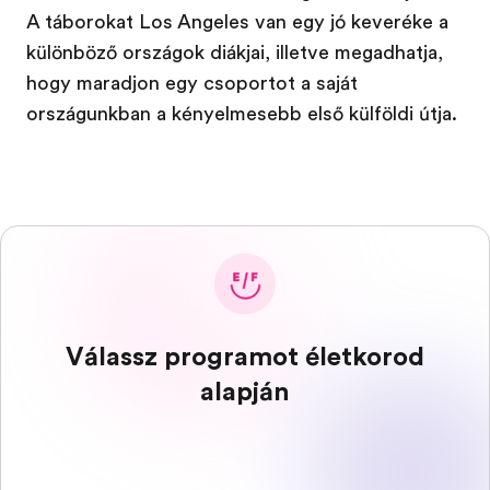
A táborokat Los Angeles van egy jó keveréke a
különböző országok diákjai, illetve megadhatja,
hogy maradjon egy csoportot a saját
országunkban a kényelmesebb első külföldi útja.
Válassz programot életkorod
alapján