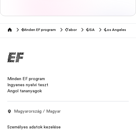
Minden EF program
Tabor
USA
Los Angeles
home
Minden EF program
Ingyenes nyelvi teszt
Angol tananyagok
Magyarország / Magyar
Személyes adatok kezelése