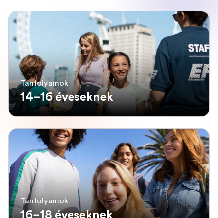
Tanfolyamok
14–16 éveseknek
Tanfolyamok
16–18 éveseknek