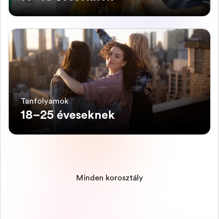
Tanfolyamok
18–25 éveseknek
Minden korosztály