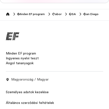
Minden EF program
Tabor
USA
San Diego
home
Minden EF program
Ingyenes nyelvi teszt
Angol tananyagok
Magyarország / Magyar
Személyes adatok kezelése
Általános szerződési feltételek