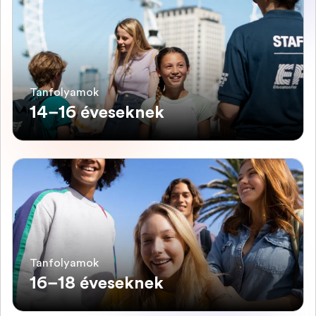
Tanfolyamok
14–16 éveseknek
Tanfolyamok
16–18 éveseknek