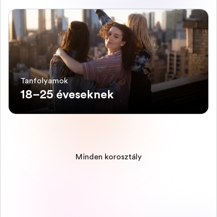
Tanfolyamok
18–25 éveseknek
Minden korosztály