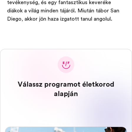
tevékenység, és egy fantasztikus keveréke
diákok a világ minden tájáról. Miután tábor San
Diego, akkor jön haza izgatott tanul angolul.
Válassz programot életkorod
alapján