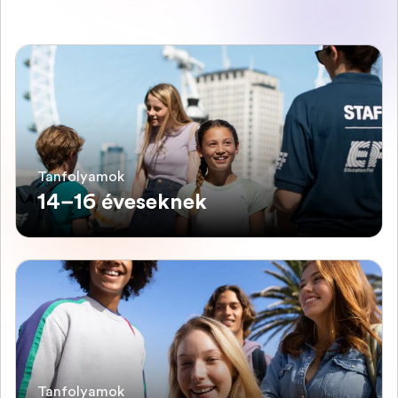
Tanfolyamok
14–16 éveseknek
Tanfolyamok