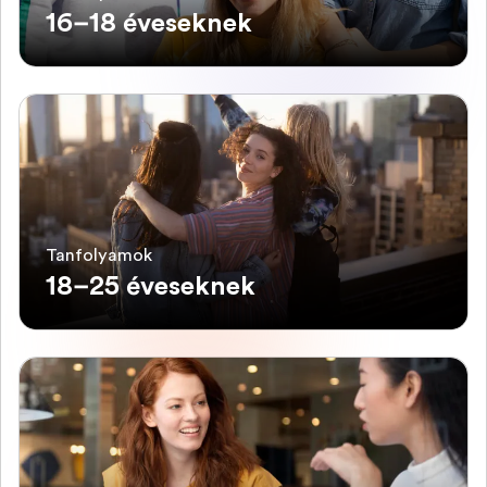
16–18 éveseknek
Tanfolyamok
18–25 éveseknek