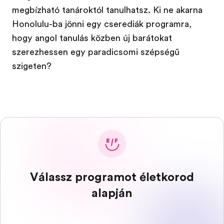
megbízható tanároktól tanulhatsz. Ki ne akarna
Honolulu-ba jönni egy cserediák programra,
hogy angol tanulás közben új barátokat
szerezhessen egy paradicsomi szépségű
szigeten?
Válassz programot életkorod
alapján