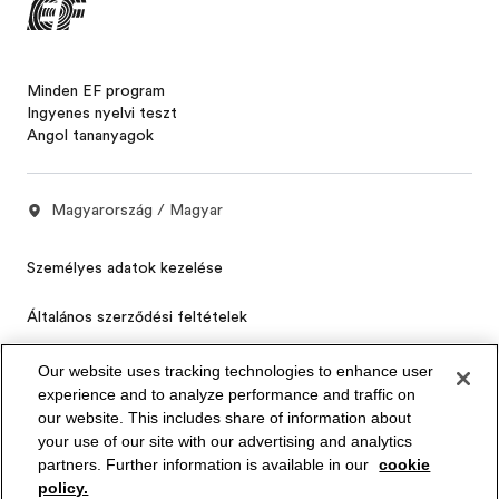
Minden EF program
Ingyenes nyelvi teszt
Angol tananyagok
Magyarország / Magyar
Személyes adatok kezelése
Általános szerződési feltételek
Cookies
Our website uses tracking technologies to enhance user
experience and to analyze performance and traffic on
Privacy Settings
our website. This includes share of information about
your use of our site with our advertising and analytics
partners. Further information is available in our
cookie
© Signum International AG 2026. Minden jog fenntartva.
policy.