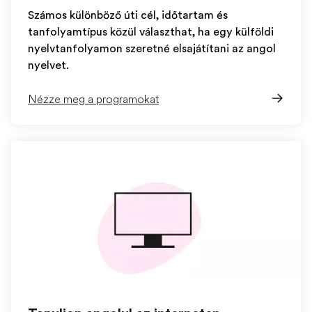
Számos különböző úti cél, időtartam és
tanfolyamtípus közül választhat, ha egy külföldi
nyelvtanfolyamon szeretné elsajátítani az angol
nyelvet.
Nézze meg a programokat