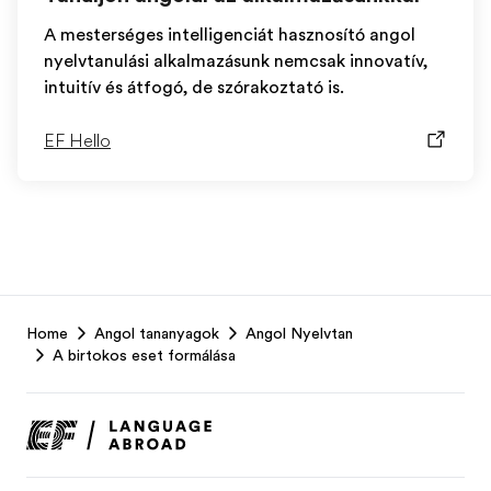
A mesterséges intelligenciát hasznosító angol
nyelvtanulási alkalmazásunk nemcsak innovatív,
intuitív és átfogó, de szórakoztató is.
EF Hello
EF
Home
Angol tananyagok
Angol Nyelvtan
Footer
A birtokos eset formálása