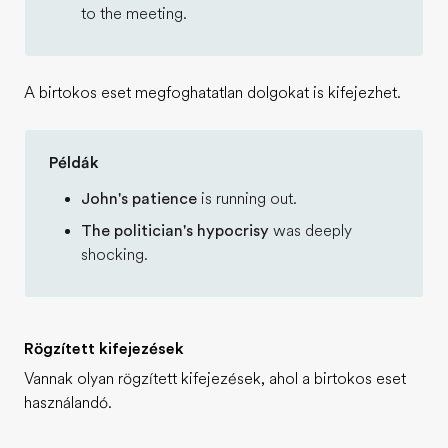
to the meeting.
A birtokos eset megfoghatatlan dolgokat is kifejezhet.
Példák
John's patience
is running out.
The politician's hypocrisy
was deeply
shocking.
Rögzített kifejezések
Vannak olyan rögzített kifejezések, ahol a birtokos eset
használandó.