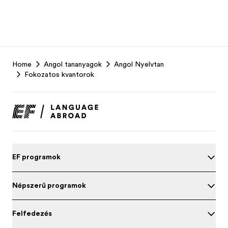
EF
Home
Angol tananyagok
Angol Nyelvtan
Footer
Fokozatos kvantorok
EF programok
Népszerű programok
Felfedezés