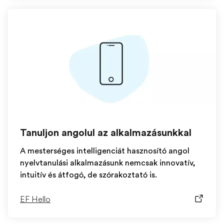
Tanuljon angolul az alkalmazásunkkal
A mesterséges intelligenciát hasznosító angol
nyelvtanulási alkalmazásunk nemcsak innovatív,
intuitív és átfogó, de szórakoztató is.
EF Hello