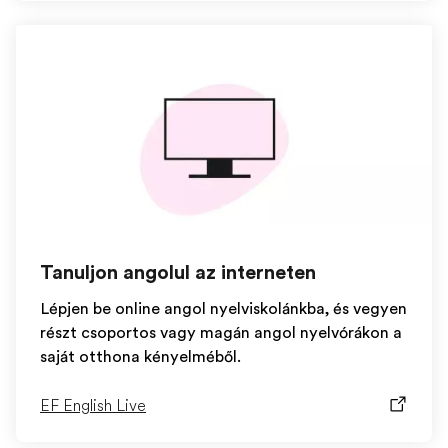
Tanuljon angolul az interneten
Lépjen be online angol nyelviskolánkba, és vegyen
részt csoportos vagy magán angol nyelvórákon a
saját otthona kényelméből.
EF English Live