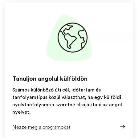
Tanuljon angolul külföldön
Számos különböző úti cél, időtartam és
tanfolyamtípus közül választhat, ha egy külföldi
nyelvtanfolyamon szeretné elsajátítani az angol
nyelvet.
Nézze meg a programokat