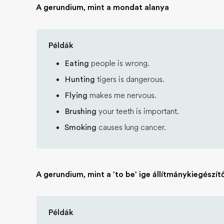
A gerundium, mint a mondat alanya
Példák
Eating
people is wrong.
Hunting
tigers is dangerous.
Flying
makes me nervous.
Brushing
your teeth is important.
Smoking
causes lung cancer.
A gerundium, mint a 'to be' ige állítmánykiegészít
Példák