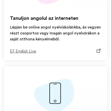
Tanuljon angolul az interneten
Lépjen be online angol nyelviskolánkba, és vegyen
részt csoportos vagy magán angol nyelvórákon a
saját otthona kényelméből.
EF English Live