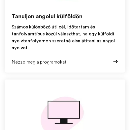
Tanuljon angolul külföldön
Számos különböző úti cél, időtartam és
tanfolyamtípus közül választhat, ha egy külföldi
nyelvtanfolyamon szeretné elsajátítani az angol
nyelvet.
Nézze meg a programokat