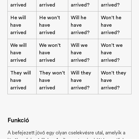
arrived
arrived
arrived?
arrived?
He will
He won't
Will he
Won't he
have
have
have
have
arrived
arrived
arrived?
arrived?
We will
We won't
Will we
Won't we
have
have
have
have
arrived
arrived
arrived?
arrived?
They will
They won't
Will they
Won't they
have
have
have
have
arrived
arrived
arrived?
arrived?
Funkció
A befejezett jövő egy olyan cselekvésre utal, amelyik a