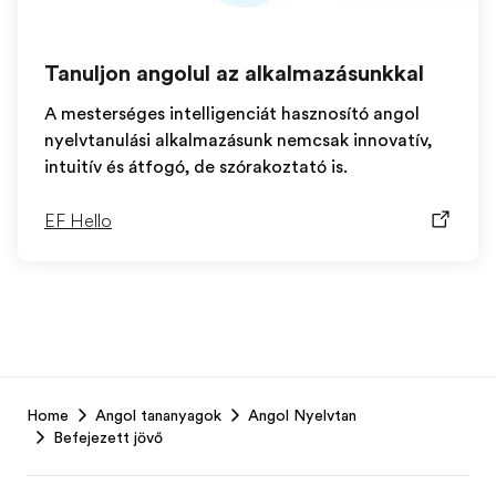
Tanuljon angolul az alkalmazásunkkal
A mesterséges intelligenciát hasznosító angol
nyelvtanulási alkalmazásunk nemcsak innovatív,
intuitív és átfogó, de szórakoztató is.
EF Hello
EF
Home
Angol tananyagok
Angol Nyelvtan
Footer
Befejezett jövő