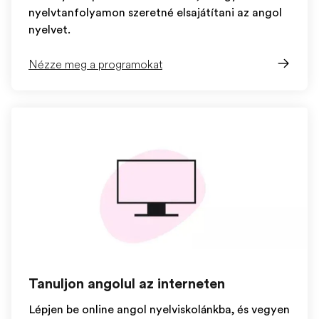
nyelvtanfolyamon szeretné elsajátítani az angol
nyelvet.
Nézze meg a programokat
Tanuljon angolul az interneten
Lépjen be online angol nyelviskolánkba, és vegyen