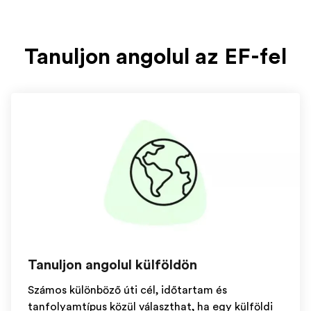
Tanuljon angolul az EF-fel
Tanuljon angolul külföldön
Számos különböző úti cél, időtartam és
tanfolyamtípus közül választhat, ha egy külföldi