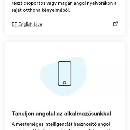
részt csoportos vagy magán angol nyelvórákon a
saját otthona kényelméből.
EF English Live
Tanuljon angolul az alkalmazásunkkal
A mesterséges intelligenciát hasznosító angol