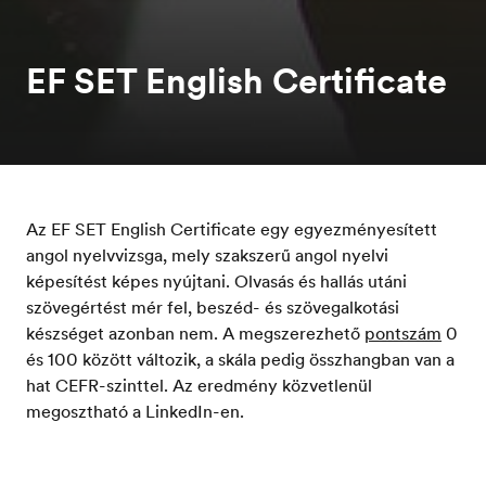
EF SET English Certificate
Az EF SET English Certificate egy egyezményesített
angol nyelvvizsga, mely szakszerű angol nyelvi
képesítést képes nyújtani. Olvasás és hallás utáni
szövegértést mér fel, beszéd- és szövegalkotási
készséget azonban nem. A megszerezhető
pontszám
0
és 100 között változik, a skála pedig összhangban van a
hat CEFR-szinttel. Az eredmény közvetlenül
megosztható a LinkedIn-en.